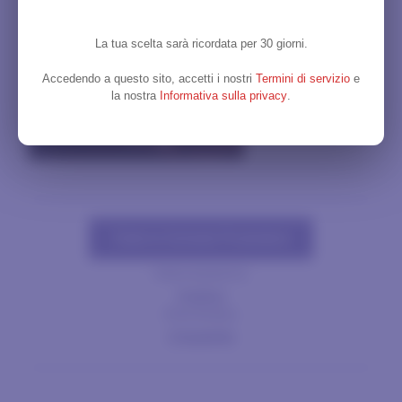
La tua scelta sarà ricordata per 30 giorni.
Accedendo a questo sito, accetti i nostri
Termini di servizio
e
la nostra
Informativa sulla privacy
.
Tutte le Schede Produttori
PRECEDENTE
Pallini
PROSSIMA
Citadelle