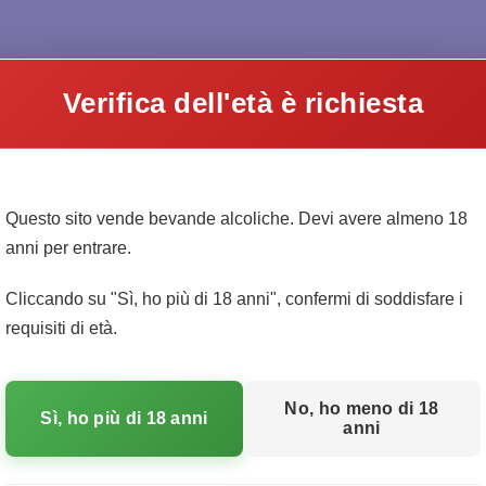
Verifica dell'età è richiesta
ercezioni di fiori bianchi alternate a note di frutta a pasta bia
 sorso avvolgente e morbido, piacevoli i ritorni agrumati ed eleg
Questo sito vende bevande alcoliche. Devi avere almeno 18
anni per entrare.
Cliccando su "Sì, ho più di 18 anni", confermi di soddisfare i
requisiti di età.
No, ho meno di 18
Sì, ho più di 18 anni
anni