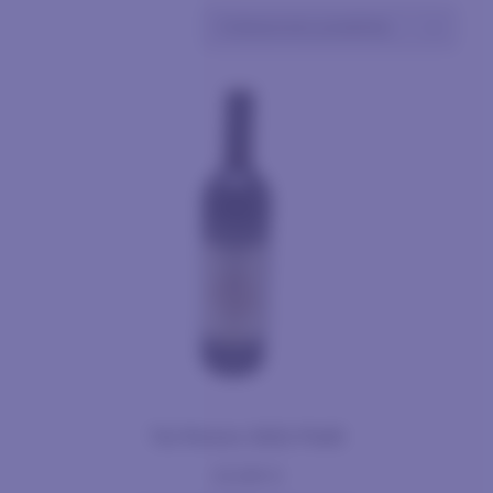
Tai Rosso 2022 Pialli
13,90
€