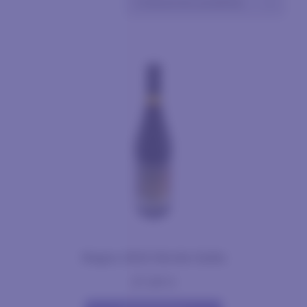
Negus 2015 Nicola Gatta
27,50
€