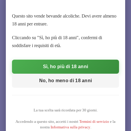
California
(
0
)
Cile
(
0
)
Francia
(
0
)
Questo sito vende bevande alcoliche. Devi avere almeno
Georgia
(
0
)
18 anni per entrare.
Germania
(
0
)
Italia
(
1
)
Spagna
(
0
)
Cliccando su "Sì, ho più di 18 anni", confermi di
Sud Africa
(
0
)
soddisfare i requisiti di età.
Mondo
(
0
)
Abruzzo
(
0
)
Basilicata
(
0
)
Sì, ho più di 18 anni
Calabria
(
0
)
Campania
(
0
)
No, ho meno di 18 anni
Emilia-Romagna
(
0
)
Friuli-Venezia Giulia
(
0
)
Lazio
(
0
)
Liguria
(
0
)
Lombardia
(
0
)
La tua scelta sarà ricordata per 30 giorni.
Marche
(
0
)
Molise
(
0
)
Accedendo a questo sito, accetti i nostri
Termini di servizio
e la
Piemonte
(
0
)
nostra
Informativa sulla privacy
.
Puglia
(
0
)